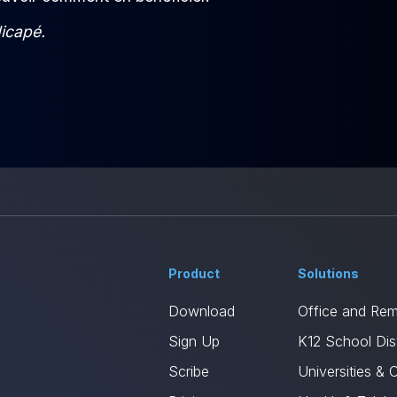
dicapé.
Product
Solutions
Download
Office and Re
Sign Up
K12 School Dist
Scribe
Universities & 