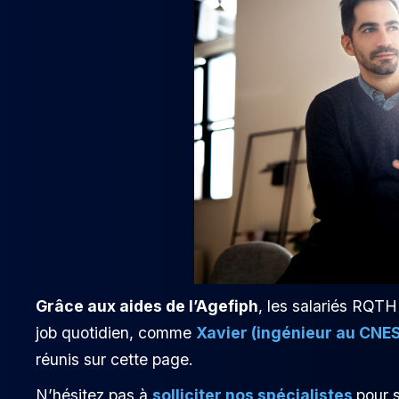
Grâce aux aides de l’Agefiph
, les salariés RQTH
job quotidien, comme
Xavier (ingénieur au CNE
réunis sur cette page.
N’hésitez pas à
solliciter nos spécialistes
pour 