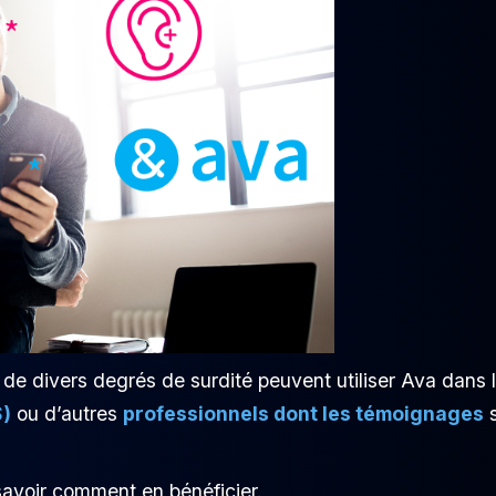
 de divers degrés de surdité peuvent utiliser Ava dans 
S)
ou d’autres
professionnels dont les témoignages
s
savoir comment en bénéficier.