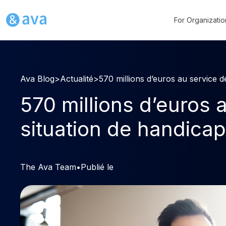
For Organizatio
Ava Blog
>
Actualité
>
570 millions d’euros au service d
570 millions d’euros 
situation de handicap
The Ava Team
•
Publié le