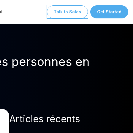
t
Talk to Sales
Get Started
des personnes en
Articles récents