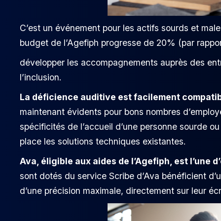
C’est un événement pour les actifs sourds et mal
budget de l’Agefiph progresse de 20% (par rapport
développer les accompagnements auprès des entre
l’inclusion.
La déficience auditive est facilement compatib
maintenant évidents pour bons nombres d’employeur
spécificités de l’accueil d’une personne sourde o
place les solutions techniques existantes.
Ava, éligible aux aides de l’Agefiph, est l’une d
sont dotés du service Scribe d’Ava bénéficient d’u
d’une précision maximale, directement sur leur éc