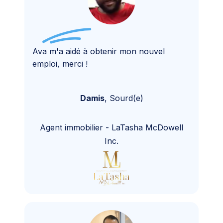
Ava m'a aidé à obtenir mon nouvel
emploi, merci !
Damis
,
Sourd(e)
Agent immobilier
-
LaTasha McDowell
Inc.