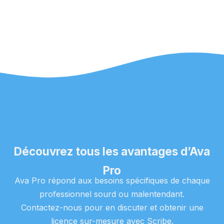
Découvrez tous les avantages d’Ava
Pro
Ava Pro répond aux besoins spécifiques de chaque
professionnel sourd ou malentendant.
Contactez-nous pour en discuter et obtenir une
licence sur-mesure avec Scribe.