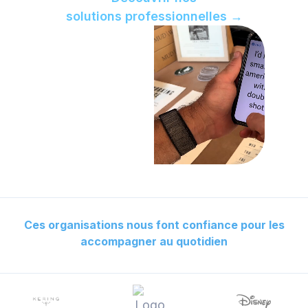
solutions professionnelles →
Ces organisations nous font confiance pour les
accompagner au quotidien