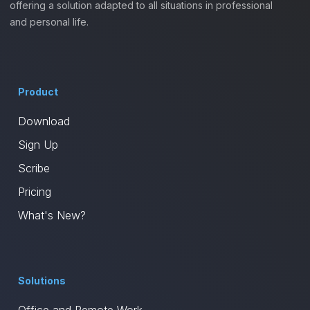
offering a solution adapted to all situations in professional
and personal life.
Product
Download
Sign Up
Scribe
Pricing
What's New?
Solutions
Office and Remote Work